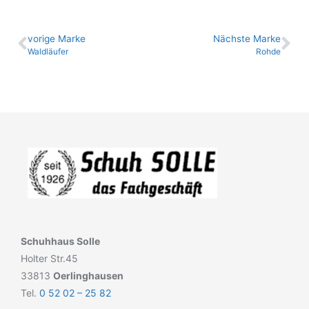
vo­ri­ge Marke
Nächste Marke
Waldläufer
Rohde
Schuhhaus Solle
Holter Str.45
33813
Oerlinghausen
Tel.
0 52 02 – 25 82